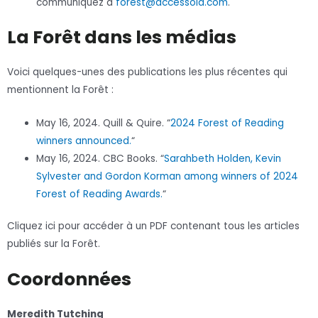
communiquez à
forest@accessola.com
.
La Forêt dans les médias
Voici quelques-unes des publications les plus récentes qui
mentionnent la Forêt :
May 16, 2024. Quill & Quire. “
2024 Forest of Reading
winners announced.
“
May 16, 2024. CBC Books. “
Sarahbeth Holden, Kevin
Sylvester and Gordon Korman among winners of 2024
Forest of Reading Awards.
“
Cliquez ici pour accéder à un PDF contenant tous les articles
publiés sur la Forêt.
Coordonnées
Meredith Tutching