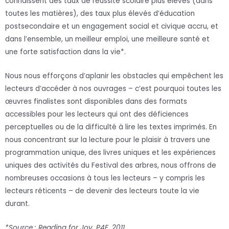
connaissent des taux de réussite scolaire plus élevés (dans
toutes les matières), des taux plus élevés d’éducation
postsecondaire et un engagement social et civique accru, et
dans l’ensemble, un meilleur emploi, une meilleure santé et
une forte satisfaction dans la vie*.
Nous nous efforçons d’aplanir les obstacles qui empêchent les
lecteurs d’accéder à nos ouvrages – c’est pourquoi toutes les
œuvres finalistes sont disponibles dans des formats
accessibles pour les lecteurs qui ont des déficiences
perceptuelles ou de la difficulté à lire les textes imprimés. En
nous concentrant sur la lecture pour le plaisir à travers une
programmation unique, des livres uniques et les expériences
uniques des activités du Festival des arbres, nous offrons de
nombreuses occasions à tous les lecteurs – y compris les
lecteurs réticents – de devenir des lecteurs toute la vie
durant.
*Source : Reading for Joy, P4E, 2011