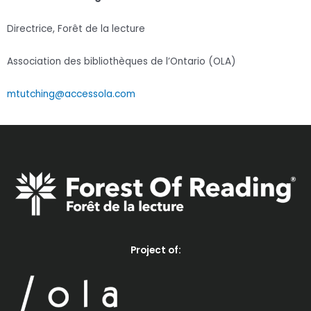
Directrice, Forêt de la lecture
Association des bibliothèques de l’Ontario (OLA)
mtutching@accessola.com
Project of: