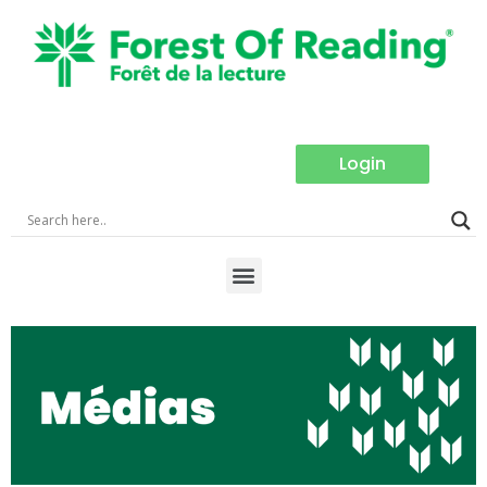
Login