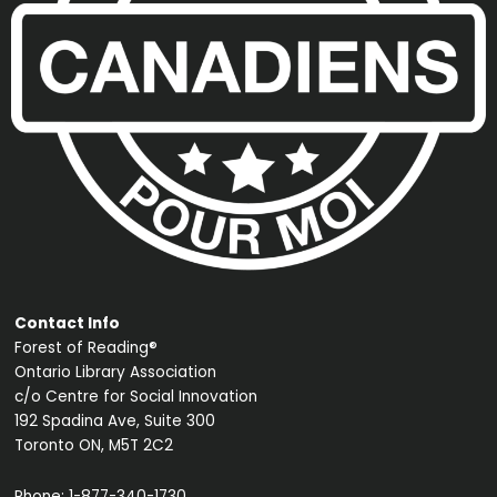
Contact Info
Forest of Reading®
Ontario Library Association
c/o Centre for Social Innovation
192 Spadina Ave, Suite 300
Toronto ON, M5T 2C2
Phone:
1-877-340-1730