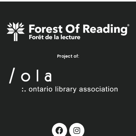
Project of:
F
I
a
n