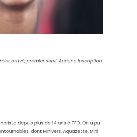
mier arrivé, premier servi. Aucune inscription
ariste depuis plus de 14 ans à TFO. On a pu
contournables, dont Minivers, Aquazette, Mini