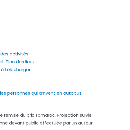
 des activités
il Plan des lieux
 à télécharger
es personnes qui arrivent en autobus
e remise du prix Tamarac. Projection suivie
nne devant public effectuée par un auteur