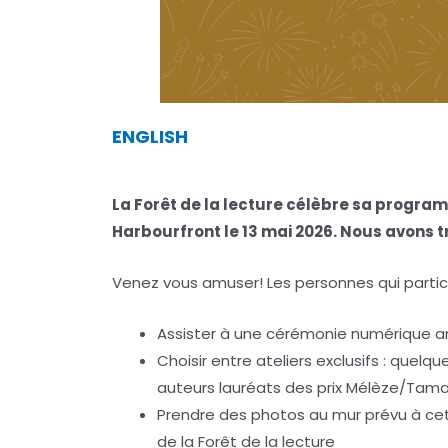
ENGLISH
La Forêt de la lecture célèbre sa progra
Harbourfront le 13 mai 2026. Nous avons tr
Venez vous amuser! Les personnes qui particip
Assister à une cérémonie numérique an
Choisir entre ateliers exclusifs : quelq
auteurs lauréats des prix Mélèze/Ta
Prendre des photos au mur prévu à cett
de la Forêt de la lecture