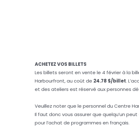
ACHETEZ VOS BILLETS
Les billets seront en vente le 4 février à la bi
Harbourfront, au coût de
24.78 $/billet
. L’a
et des ateliers est réservé aux personnes déte
Veuillez noter que le personnel du Centre Har
Il faut donc vous assurer que quelqu’un peu
pour l’achat de programmes en français.