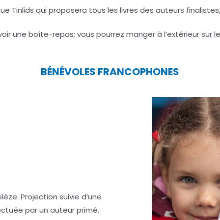
que Tinlids qui proposera tous les livres des auteurs finaliste
évoir une boîte-repas; vous pourrez manger à l’extérieur sur
BÉNÉVOLES FRANCOPHONES
lèze. Projection suivie d’une
ectuée par un auteur primé.