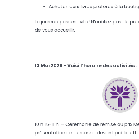
Acheter leurs livres préférés à la bouti
La journée passera vite! N’oubliez pas de pr
de vous accueillir.
13 Mai 2026 – Voici l’horaire des activités :
10 h 15-11 h – Cérémonie de remise du prix Mé
présentation en personne devant public eff