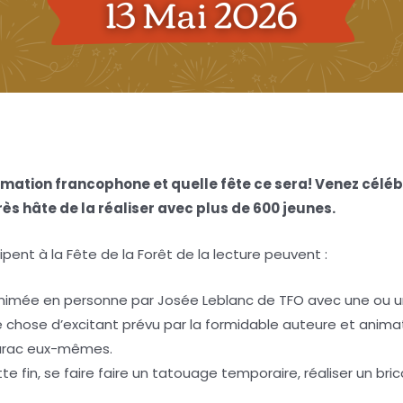
mmation francophone et quelle fête ce sera! Venez céléb
ès hâte de la réaliser avec plus de 600 jeunes.
ent à la Fête de la Forêt de la lecture peuvent :
imée en personne par Josée Leblanc de TFO avec une ou un au
ue chose d’excitant prévu par la formidable auteure et animat
marac eux-mêmes.
e fin, se faire faire un tatouage temporaire, réaliser un b