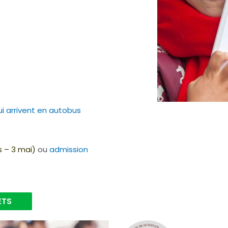
i arrivent en autobus
s – 3 mai)
ou
admission
ETS