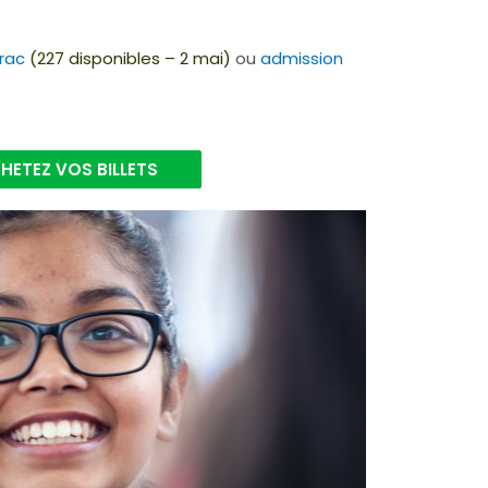
rac
(227 disponibles – 2 mai)
ou
admission
HETEZ VOS BILLETS