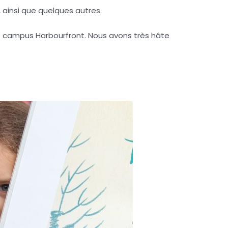
s, ainsi que quelques autres.
 le campus Harbourfront. Nous avons très hâte