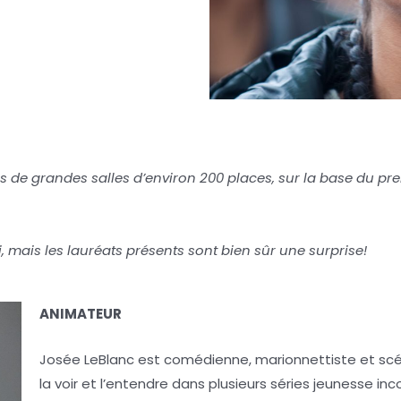
ns de grandes salles d’environ 200 places, sur la base du pre
i, mais les lauréats présents sont bien sûr une surprise!
ANIMATEUR
Josée LeBlanc
est comédienne, marionnettiste et scén
la voir et l’entendre dans plusieurs séries jeunesse in