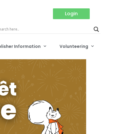
Login
lisher Information
Volunteering