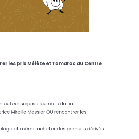
rer les prix Mélèze et Tamarac au Centre
teur surprise lauréat à la fin.
rice Mireille Messier OU rencontrer les
ricolage et même acheter des produits dérivés