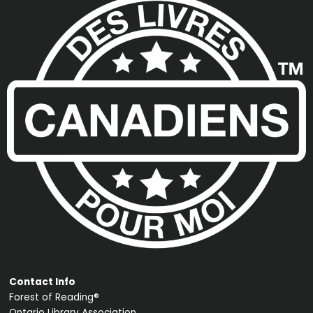
Contact Info
Forest of Reading®
Ontario Library Association