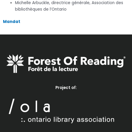
Michelle Arbuckle, directrice générale, Association des
bibliothèques de l’Ontario
Mandat
Project of: